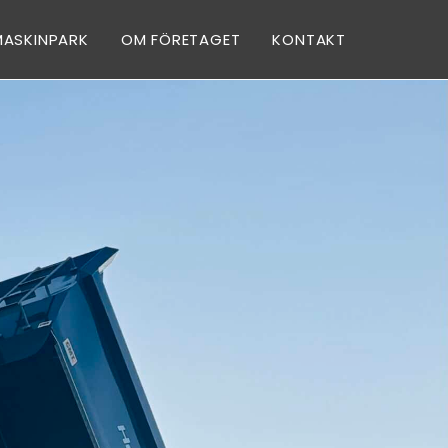
MASKINPARK
OM FÖRETAGET
KONTAKT