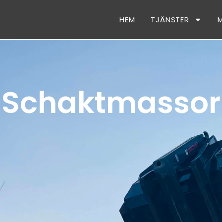
HEM
TJÄNSTER
Schaktmassor