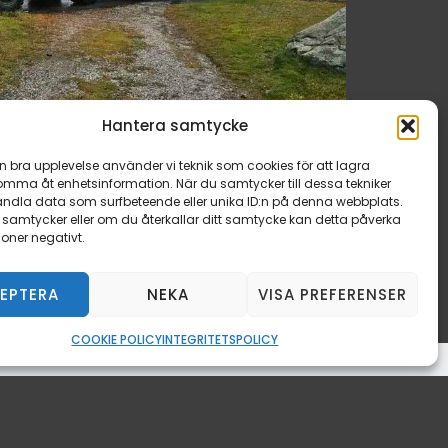
Hantera samtycke
en bra upplevelse använder vi teknik som cookies för att lagra
komma åt enhetsinformation. När du samtycker till dessa tekniker
andla data som surfbeteende eller unika ID:n på denna webbplats.
 samtycker eller om du återkallar ditt samtycke kan detta påverka
ioner negativt.
EPTERA
NEKA
VISA PREFERENSER
COOKIE POLICY
INTEGRITETSPOLICY