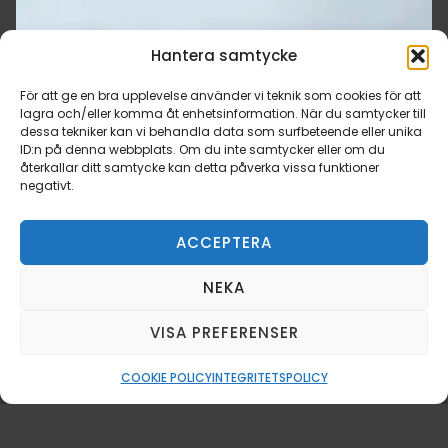
Hantera samtycke
För att ge en bra upplevelse använder vi teknik som cookies för att
lagra och/eller komma åt enhetsinformation. När du samtycker till
dessa tekniker kan vi behandla data som surfbeteende eller unika
ID:n på denna webbplats. Om du inte samtycker eller om du
återkallar ditt samtycke kan detta påverka vissa funktioner
negativt.
ACCEPTERA
NEKA
VISA PREFERENSER
COOKIE POLICY
INTEGRITETSPOLICY